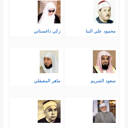
وبقدر ما يعطِّل الإنسان مَدَاركَه المعرفيَّة
فإنَّه سيضطر للتقليد الأعمى لا محالة.
محمود علي البنا
زكي داغستاني
ثالثًا: غلبة العاطفة على العقل:
وهذا دافع آخر للتقليد الأعمى، فالتعلُّق
العاطفي بالأسماء والصور والهيئات
سعود الشريم
ماهر المعيقلي
المتلبسة بلبوس الدين يُعمي القلب عن
ملاحظة الأخطاء والخطايا التي كثيرًا ما
تُرتكب باسم الدين نفسِه، وقد ربط
القرآن بين هذه العاطفة الغافلة وبين