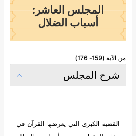
المجلس العاشر:
أسباب الضلال
من الآية (159- 176)
شرح المجلس
القضية الكبرى التي يعرضها القرآن في