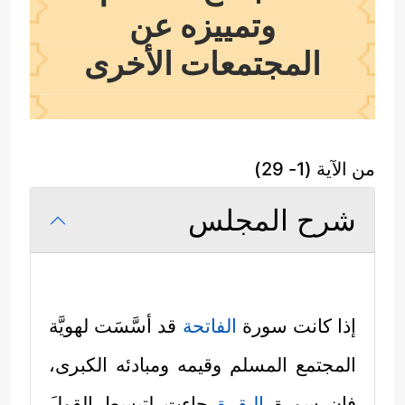
وتمييزه عن
المجتمعات الأخرى
من الآية (1- 29)
شرح المجلس
إذا كانت سورة
الفاتحة
قد أسَّسَت لهويَّة
المجتمع المسلم وقيمه ومبادئه الكبرى،
فإن سورة
البقرة
جاءت لتبسط القولَ