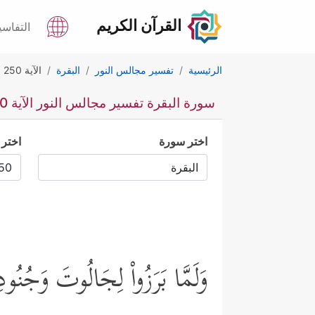
القرآن الكريم
التفاسي
الرئيسية
تفسير مجالس النور
البقرة
الآية 250
سورة البقرة تفسير مجالس النور الآية 250
اختر سورة
اختر 
وَلَمَّا بَرَزُواْ لِجَالُوتَ وَجُنُودِه