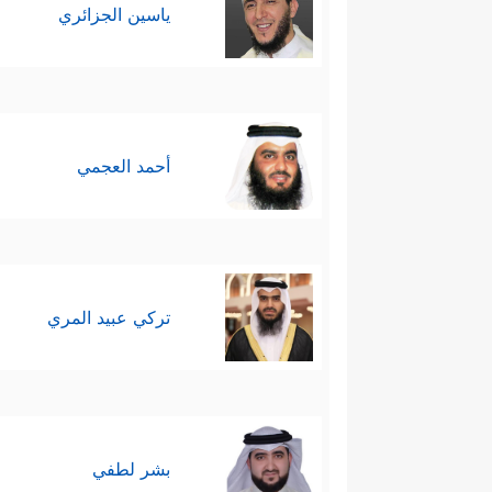
ياسين الجزائري
ثامنًا: الكثرة ليست شرطًا في ال
أحمد العجمي
تركي عبيد المري
بشر لطفي