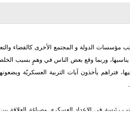
مؤسسات الدولة و المجتمع الأخرى كالقضاء والتعليم
الذي يناسبها، وربما وقع بعض الناس في وهمٍ بسبب ا
يها، فتراهم يأخذون آيات التربية العسكريّة ويضعو
 رئيسة في الإعداد العسكري وصياغة العلاقة بين ال