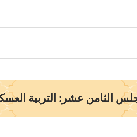
لس الثامن عشر: التربية العسك