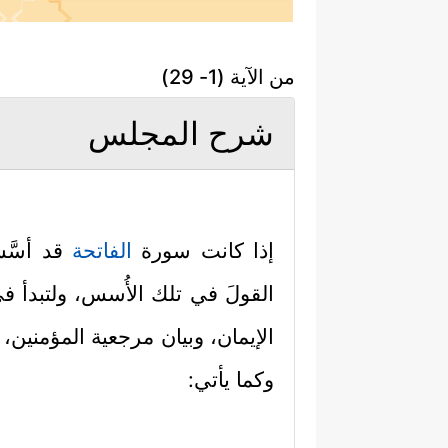
من الآية (1- 29)
شرح المجلس
إذا كانت سورة
الفاتحة
قد أسَّس
القولَ في تلك الأُسس، ولتبدأ ف
الإيمان، وبيان مرجعية المؤمنين
وكما يأتي: