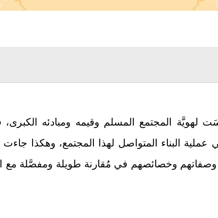
َت لهويَّة المجتمع المسلم وقيمه ومبادئه الكبرى
ي عملية البناء المتواصل لهذا المجتمع، وهكذا جاء
، وصفاتهم وخصائصهم في مُقارنة طويلة ومفصَّلة مع 