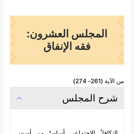
المجلس العشرون:
فقه الإنفاق
من الآية (261- 274)
شرح المجلس
التكافلُ الاجتماعي أساسٌ من أسسِ