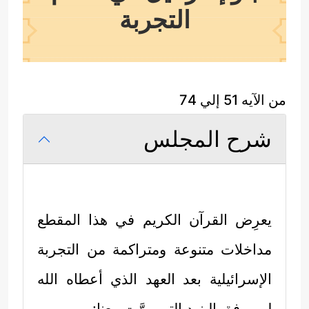
التجربة
من الآيه 51 إلي 74
شرح المجلس
يعرِض القرآن الكريم في هذا المقطع
مداخلات متنوعة ومتراكمة من التجربة
الإسرائيلية بعد العهد الذي أعطاه الله
لهم وفق البنود التي مرَّت معنا: