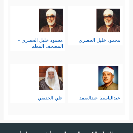
محمود خليل الحصري
محمود خليل الحصري -
المصحف المعلم
عبدالباسط عبدالصمد
علي الحذيفي