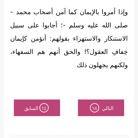
وإذا أمروا بالإيمان كما آمن أصحاب محمد -
صلى الله عليه وسلم -؛ أجابوا على سبيل
الاستنكار والاستهزاء بقولهم: أنؤمن كإيمان
خِفافِ العقول؟! والحق أنهم هم السفهاء،
ولكنهم يجهلون ذلك
التالي
السابق
12
14