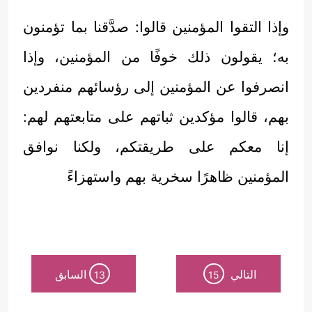
وإذا التقوا المؤمنين قالوا: صدَّقنا بما تؤمنون
به؛ يقولون ذلك خوفًا من المؤمنين، وإذا
انصرفوا عن المؤمنين إلى رؤسائهم منفردين
بهم، قالوا مؤكدين ثباتهم على متابعتهم لهم:
إنا معكم على طريقتكم، ولكنا نوافق
المؤمنين ظاهرًا سخرية بهم واستهزاءً
التالي
السابق
13
15