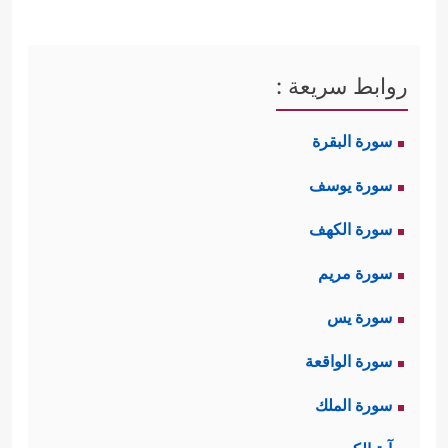
روابط سريعة :
سورة البقرة
سورة يوسف
سورة الكهف
سورة مريم
سورة يس
سورة الواقعة
سورة الملك