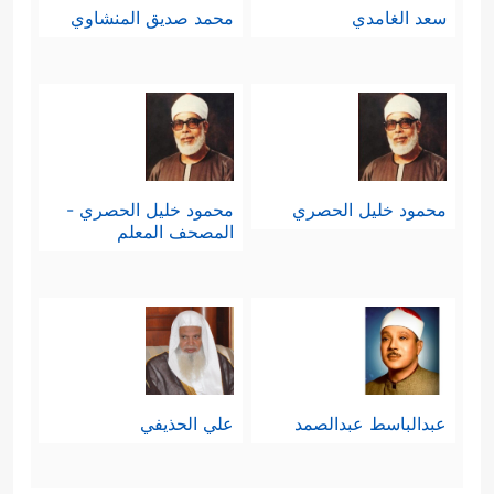
سعد الغامدي
محمد صديق المنشاوي
محمود خليل الحصري
محمود خليل الحصري -
المصحف المعلم
عبدالباسط عبدالصمد
علي الحذيفي