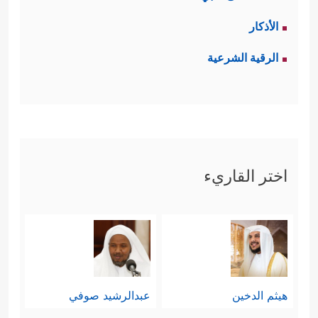
الأذكار
الرقية الشرعية
اختر القاريء
هيثم الدخين
عبدالرشيد صوفي