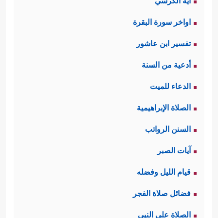
آية الكرسي
اواخر سورة البقرة
تفسير ابن عاشور
أدعية من السنة
الدعاء للميت
الصلاة الإبراهيمية
السنن الرواتب
آيات الصبر
قيام الليل وفضله
فضائل صلاة الفجر
الصلاة على النبي