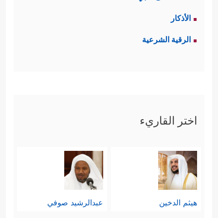
الأذكار
الرقية الشرعية
اختر القاريء
هيثم الدخين
عبدالرشيد صوفي