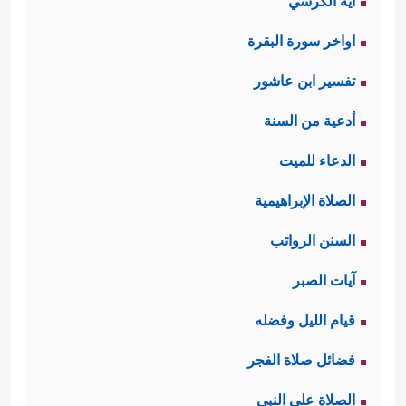
آية الكرسي
اواخر سورة البقرة
تفسير ابن عاشور
أدعية من السنة
الدعاء للميت
الصلاة الإبراهيمية
السنن الرواتب
آيات الصبر
قيام الليل وفضله
فضائل صلاة الفجر
الصلاة على النبي