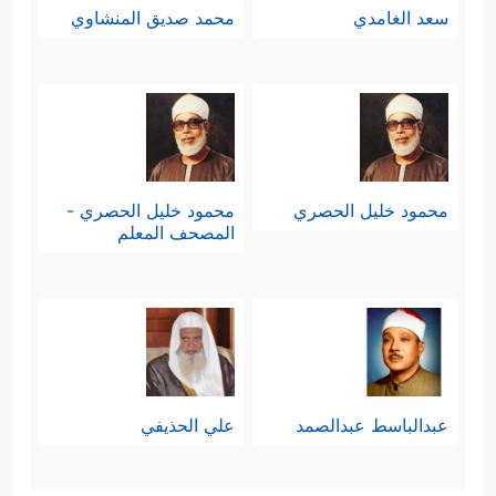
سعد الغامدي
محمد صديق المنشاوي
محمود خليل الحصري
محمود خليل الحصري -
المصحف المعلم
عبدالباسط عبدالصمد
علي الحذيفي