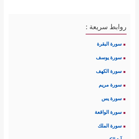
روابط سريعة :
سورة البقرة
سورة يوسف
سورة الكهف
سورة مريم
سورة يس
سورة الواقعة
سورة الملك