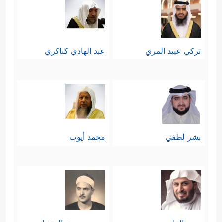
تركي عبيد المري
عبد الهادي كناكري
بشر لطفي
محمد أيوب