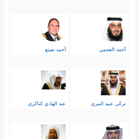
أحمد العجمي
أحمد نعينع
تركي عبيد المري
عبد الهادي كناكري