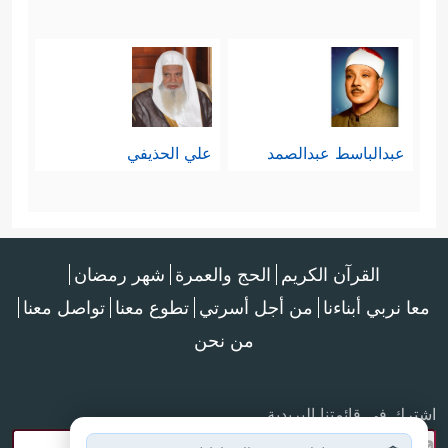
عبدالباسط عبدالصمد
علي الحذيفي
القرآن الكريم
الحج والعمرة
شهر رمضان
معا نربي أبناءنا
من أجل أسرتي
تطوع معنا
تواصل معنا
من نحن
اشترك في قائمتنا البريدية