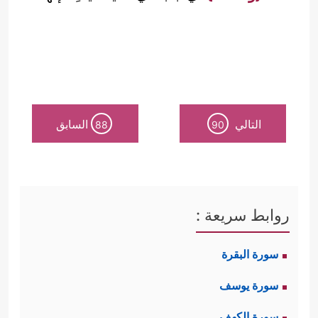
التالي
السابق
88
90
روابط سريعة :
سورة البقرة
سورة يوسف
سورة الكهف