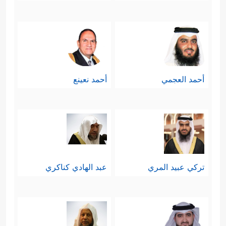
أحمد العجمي
أحمد نعينع
تركي عبيد المري
عبد الهادي كناكري