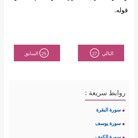
قوله.
التالي
السابق
25
27
روابط سريعة :
سورة البقرة
سورة يوسف
سورة الكهف