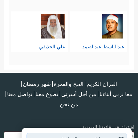
عبدالباسط عبدالصمد
علي الحذيفي
القرآن الكريم
الحج والعمرة
شهر رمضان
معا نربي أبناءنا
من أجل أسرتي
تطوع معنا
تواصل معنا
من نحن
اشترك في قائمتنا البريدية