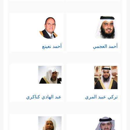
أحمد العجمي
أحمد نعينع
تركي عبيد المري
عبد الهادي كناكري