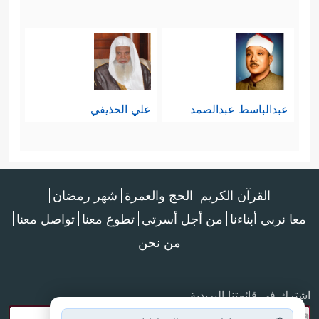
عبدالباسط عبدالصمد
علي الحذيفي
القرآن الكريم
الحج والعمرة
شهر رمضان
معا نربي أبناءنا
من أجل أسرتي
تطوع معنا
تواصل معنا
من نحن
اشترك في قائمتنا البريدية