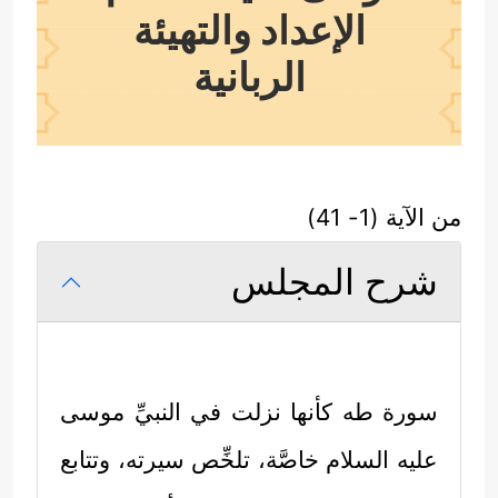
الإعداد والتهيئة
الربانية
من الآية (1- 41)
شرح المجلس
سورة طه كأنها نزلت في النبيِّ موسى
عليه السلام
خاصَّة، تلخِّص سيرته، وتتابع