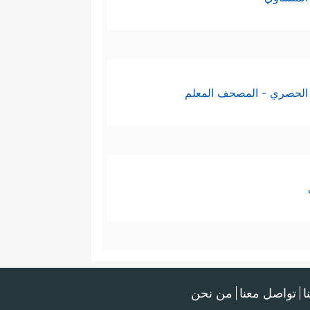
الحصري - المصحف المعلم
ا
تواصل معنا
من نحن