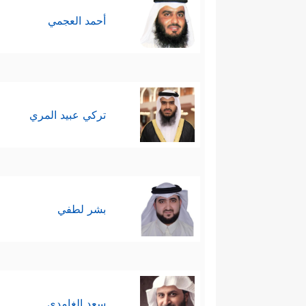
أحمد العجمي
تركي عبيد المري
بشر لطفي
سعد الغامدي