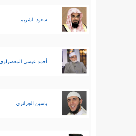
سعود الشريم
أحمد عيسي المعصراوي
ياسين الجزائري