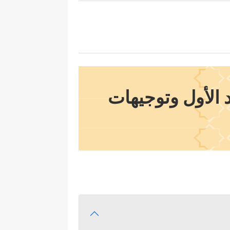
د الأول وتوجيهات