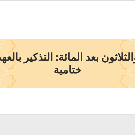
ثلاثون بعد المائة: التذكير بالعه
ختامية