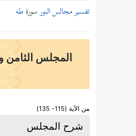
تفسير مجالس النور
سورة
طه
المجلس الثامن وال
من الآية (115- 135)
شرح المجلس