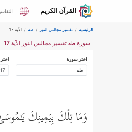
القرآن الكريم
التفاسي
الرئيسية
تفسير مجالس النور
طه
الآية 17
سورة طه تفسير مجالس النور الآية 17
اختر سورة
اختر 
وَمَا تِلۡكَ بِیَمِینِكَ یَـٰمُوسَ