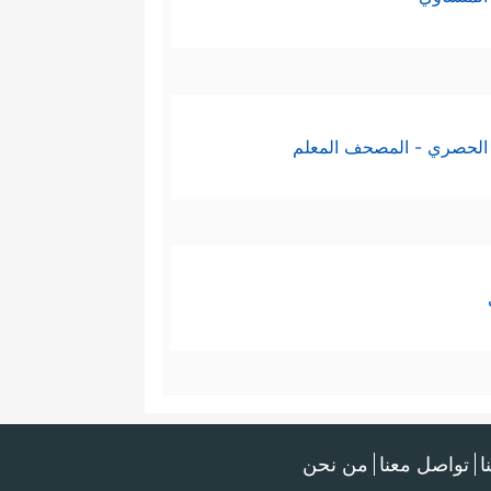
الحصري - المصحف المعلم
ا
تواصل معنا
من نحن