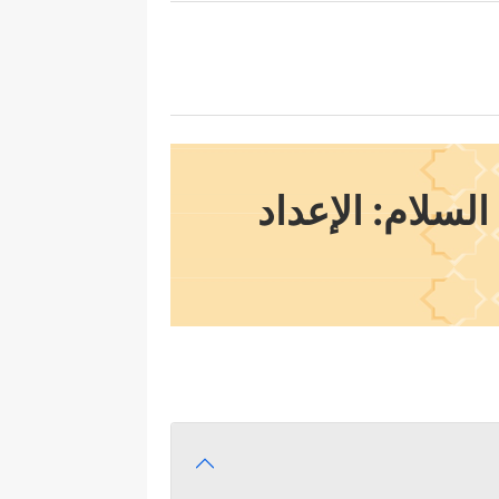
السلام
: الإعداد