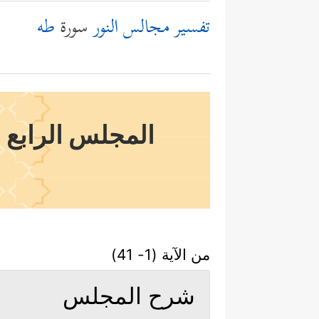
تفسير مجالس النور
سورة
طه
المجلس الرابع و
من الآية (1- 41)
شرح المجلس