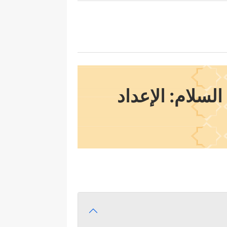
السلام
: الإعداد