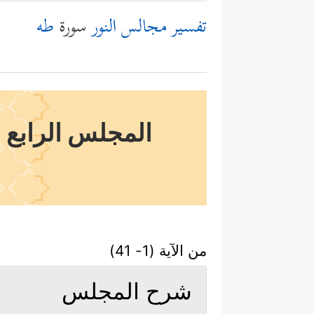
تفسير مجالس النور
سورة
طه
المجلس الرابع و
من الآية (1- 41)
شرح المجلس