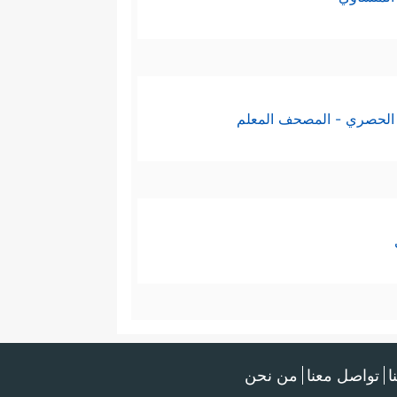
الحصري - المصحف المعلم
ا
تواصل معنا
من نحن