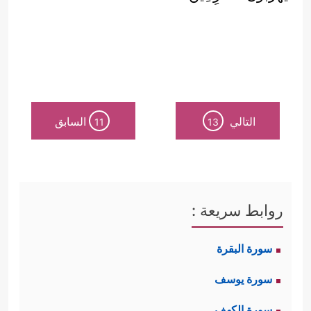
التالي
السابق
11
13
روابط سريعة :
سورة البقرة
سورة يوسف
سورة الكهف