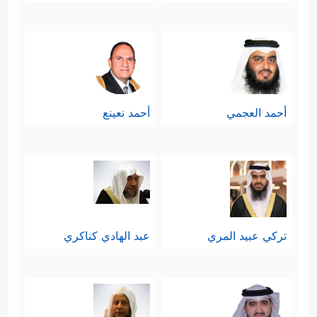
أحمد العجمي
أحمد نعينع
تركي عبيد المري
عبد الهادي كناكري