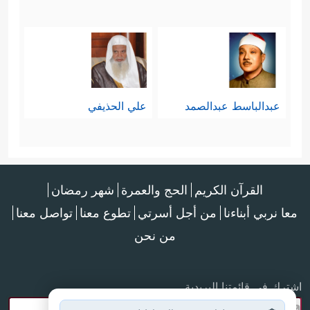
عبدالباسط عبدالصمد
علي الحذيفي
القرآن الكريم
الحج والعمرة
شهر رمضان
معا نربي أبناءنا
من أجل أسرتي
تطوع معنا
تواصل معنا
من نحن
اشترك في قائمتنا البريدية