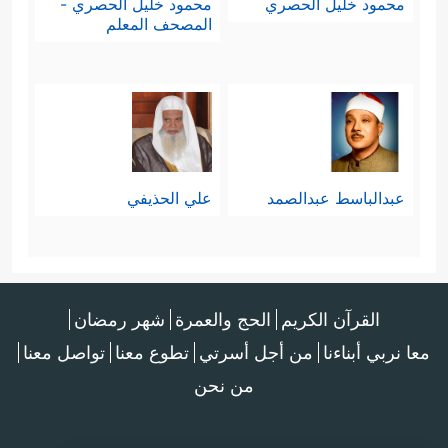
محمود خليل الحصري
محمود خليل الحصري -
المصحف المعلم
عبدالباسط عبدالصمد
علي الحذيفي
القرآن الكريم
الحج والعمرة
شهر رمضان
معا نربي أبناءنا
من أجل أسرتي
تطوع معنا
تواصل معنا
من نحن