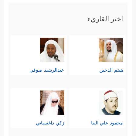
اختر القاريء
هيثم الدخين
عبدالرشيد صوفي
محمود علي البنا
زكي داغستاني