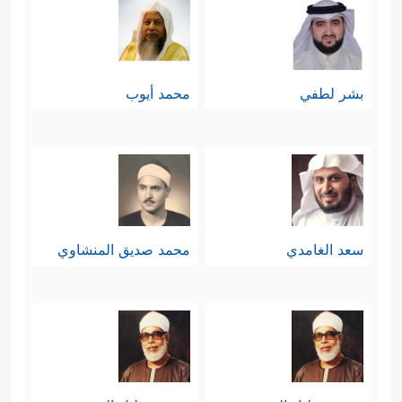
بشر لطفي
محمد أيوب
سعد الغامدي
محمد صديق المنشاوي