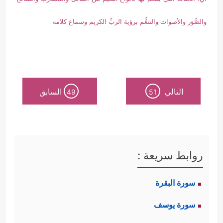
والصُّوَر والأصوات والتنعُّم برؤية الربِّ الكريم وسماع كلامه
التالي
السابق
49
51
روابط سريعة :
سورة البقرة
سورة يوسف