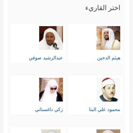
اختر القاريء
هيثم الدخين
عبدالرشيد صوفي
محمود علي البنا
زكي داغستاني