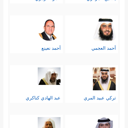
أحمد العجمي
أحمد نعينع
تركي عبيد المري
عبد الهادي كناكري