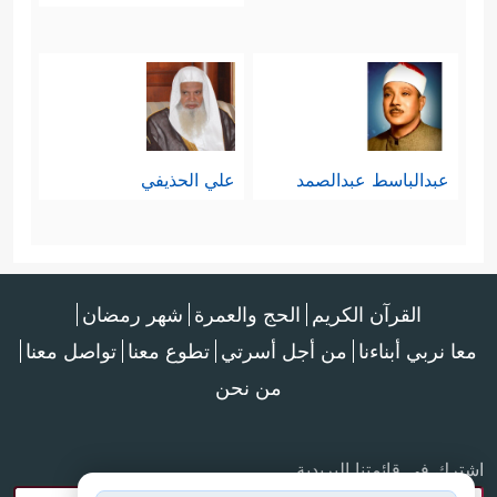
عبدالباسط عبدالصمد
علي الحذيفي
القرآن الكريم
الحج والعمرة
شهر رمضان
معا نربي أبناءنا
من أجل أسرتي
تطوع معنا
تواصل معنا
من نحن
اشترك في قائمتنا البريدية