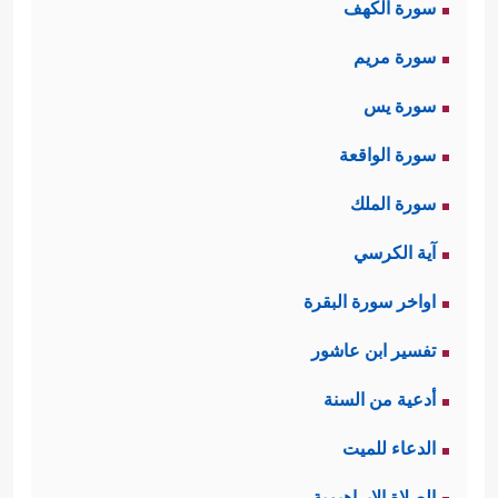
سورة الكهف
سورة مريم
سورة يس
سورة الواقعة
سورة الملك
آية الكرسي
اواخر سورة البقرة
تفسير ابن عاشور
أدعية من السنة
الدعاء للميت
الصلاة الإبراهيمية