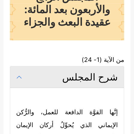
والأربعون بعد المائة:
عقيدة البعث والجزاء
من الآية (1- 24)
شرح المجلس
إنَّها القوَّة الدافعة للعمل، والرُّكن
الإيماني الذي يُحوِّلُ أركان الإيمان