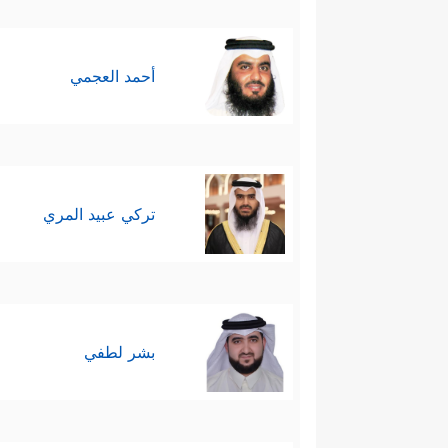
أحمد العجمي
تركي عبيد المري
بشر لطفي