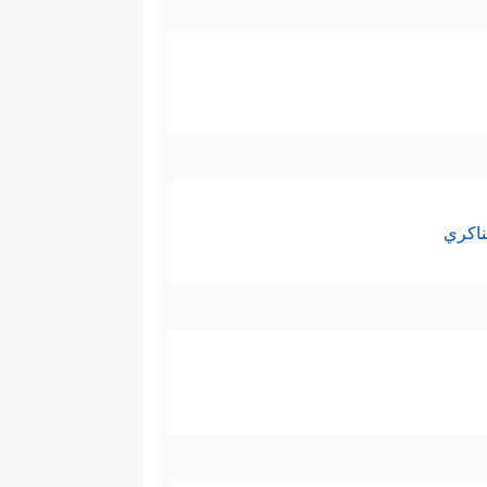
ناكري