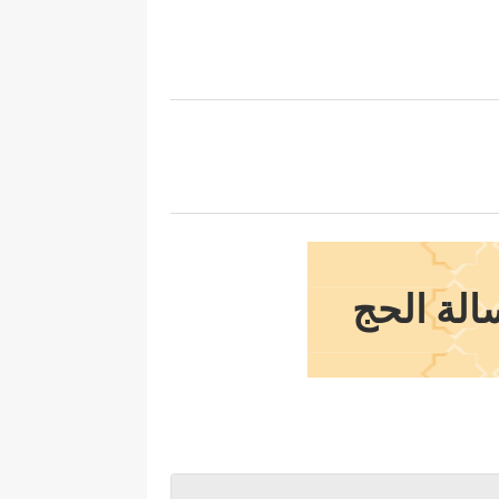
الة الحج