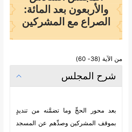
والأربعون بعد المائة:
الصراع مع المشركين
من الآية (38- 60)
شرح المجلس
بعد محور الحجِّ وما تضمَّنه من تنديدٍ
بموقف المشركين وصدِّهم عن المسجد