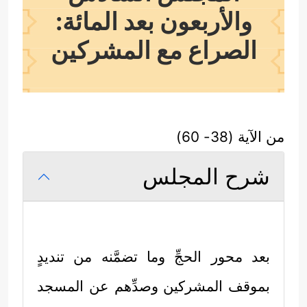
والأربعون بعد المائة:
الصراع مع المشركين
من الآية (38- 60)
شرح المجلس
بعد محور الحجِّ وما تضمَّنه من تنديدٍ
بموقف المشركين وصدِّهم عن المسجد