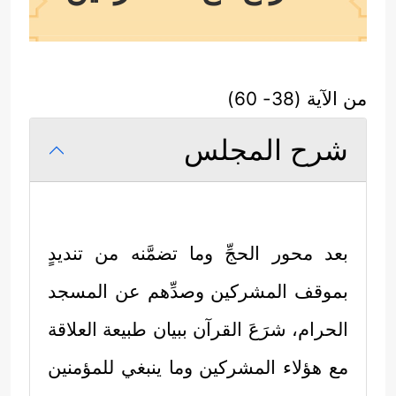
من الآية (38- 60)
شرح المجلس
بعد محور الحجِّ وما تضمَّنه من تنديدٍ
بموقف المشركين وصدِّهم عن المسجد
الحرام، شرَعَ القرآن ببيان طبيعة العلاقة
مع هؤلاء المشركين وما ينبغي للمؤمنين