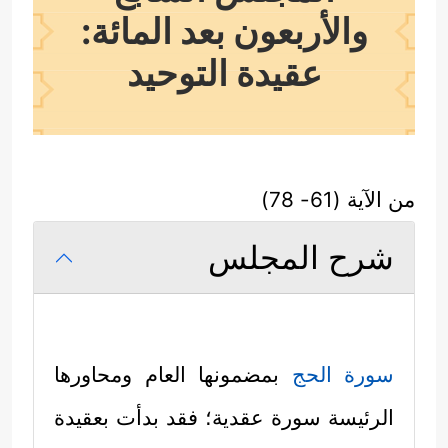
والأربعون بعد المائة:
عقيدة التوحيد
من الآية (61- 78)
شرح المجلس
سورة الحج
بمضمونها العام ومحاورها
الرئيسة سورة عقدية؛ فقد بدأت بعقيدة