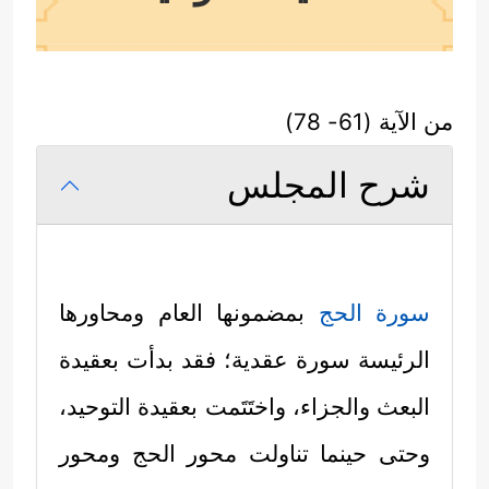
من الآية (61- 78)
شرح المجلس
سورة الحج
بمضمونها العام ومحاورها
الرئيسة سورة عقدية؛ فقد بدأت بعقيدة
البعث والجزاء، واختَتَمت بعقيدة التوحيد،
وحتى حينما تناولت محور الحج ومحور