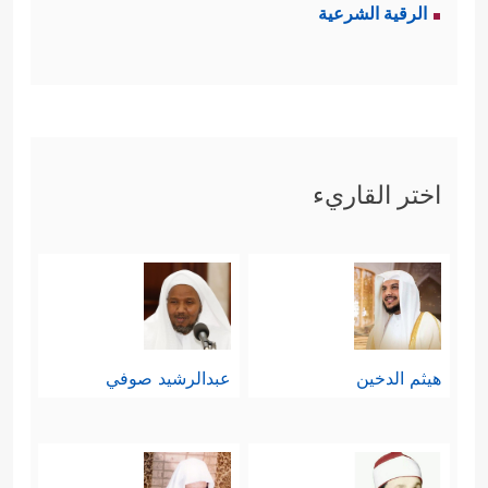
الرقية الشرعية
اختر القاريء
هيثم الدخين
عبدالرشيد صوفي