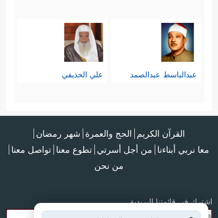
عبدالباسط عبدالصمد
علي الحذيفي
القرآن الكريم
الحج والعمرة
شهر رمضان
معا نربي أبناءنا
من أجل أسرتي
تطوع معنا
تواصل معنا
من نحن
اشترك في قائمتنا البريدية