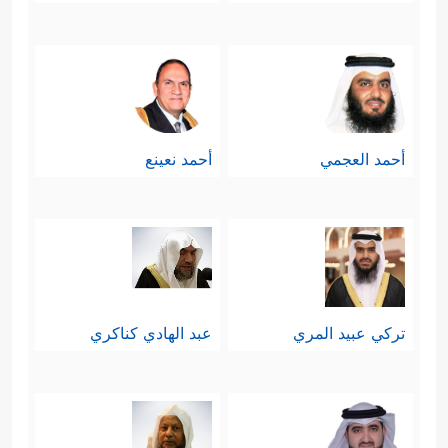
أحمد العجمي
أحمد نعينع
تركي عبيد المري
عبد الهادي كناكري