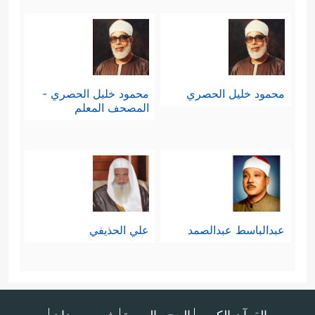
محمود خليل الحصري
محمود خليل الحصري -
المصحف المعلم
عبدالباسط عبدالصمد
علي الحذيفي