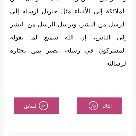
الملائكة إلى الأنبياء مثل جبريل أرسله إلى
الرسل من البشر، ويرسل الرسل من البشر
إلى الناس، إن الله سميع لما يقوله
المشركون في رسله، بصير بمن يختاره
لرسالته
التالي
السابق
74
76