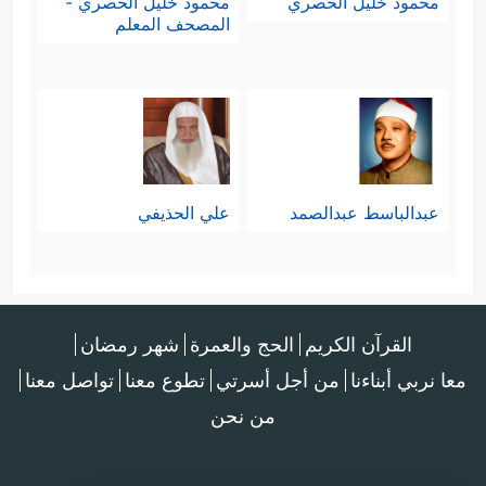
محمود خليل الحصري
محمود خليل الحصري -
المصحف المعلم
عبدالباسط عبدالصمد
علي الحذيفي
القرآن الكريم
الحج والعمرة
شهر رمضان
معا نربي أبناءنا
من أجل أسرتي
تطوع معنا
تواصل معنا
من نحن