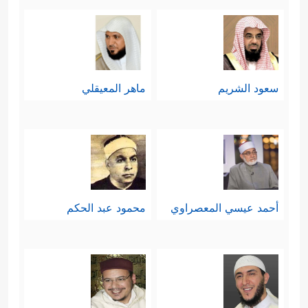
سعود الشريم
ماهر المعيقلي
أحمد عيسي المعصراوي
محمود عبد الحكم