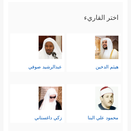
اختر القاريء
هيثم الدخين
عبدالرشيد صوفي
محمود علي البنا
زكي داغستاني