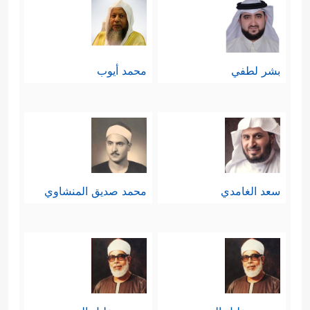
بشر لطفي
محمد أيوب
سعد الغامدي
محمد صديق المنشاوي