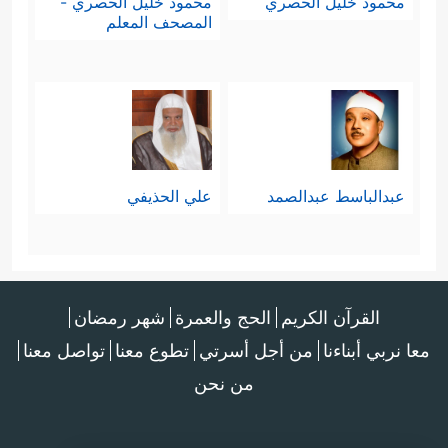
محمود خليل الحصري
محمود خليل الحصري -
المصحف المعلم
عبدالباسط عبدالصمد
علي الحذيفي
القرآن الكريم
الحج والعمرة
شهر رمضان
معا نربي أبناءنا
من أجل أسرتي
تطوع معنا
تواصل معنا
من نحن