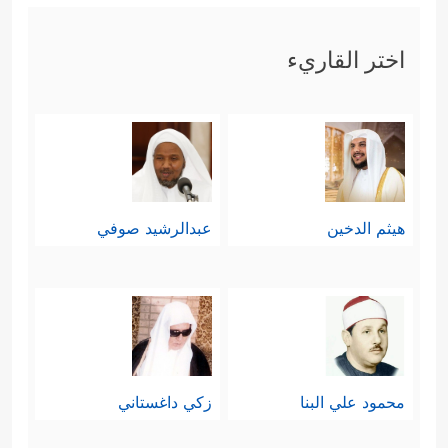
اختر القاريء
هيثم الدخين
عبدالرشيد صوفي
محمود علي البنا
زكي داغستاني