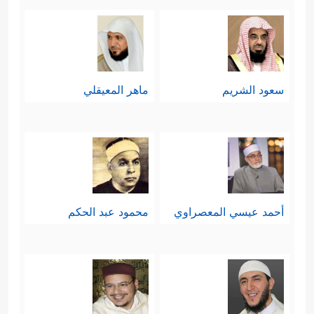
سعود الشريم
ماهر المعيقلي
أحمد عيسي المعصراوي
محمود عبد الحكم