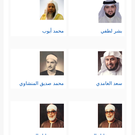
بشر لطفي
محمد أيوب
سعد الغامدي
محمد صديق المنشاوي