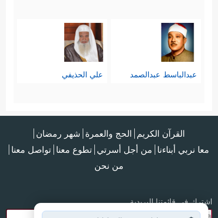
عبدالباسط عبدالصمد
علي الحذيفي
القرآن الكريم
الحج والعمرة
شهر رمضان
معا نربي أبناءنا
من أجل أسرتي
تطوع معنا
تواصل معنا
من نحن
اشترك في قائمتنا البريدية