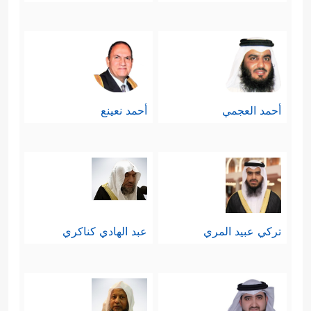
أحمد العجمي
أحمد نعينع
تركي عبيد المري
عبد الهادي كناكري