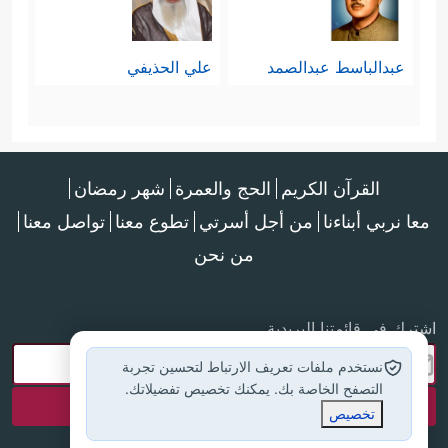
عبدالباسط عبدالصمد
علي الحذيفي
القرآن الكريم
الحج والعمرة
شهر رمضان
معا نربي أبناءنا
من أجل أسرتي
تطوع معنا
تواصل معنا
من نحن
اشترك في قائمتنا البريدية
نستخدم ملفات تعريف الارتباط لتحسين تجربة
التصفح الخاصة بك. يمكنك تخصيص تفضيلاتك.
تخصيص