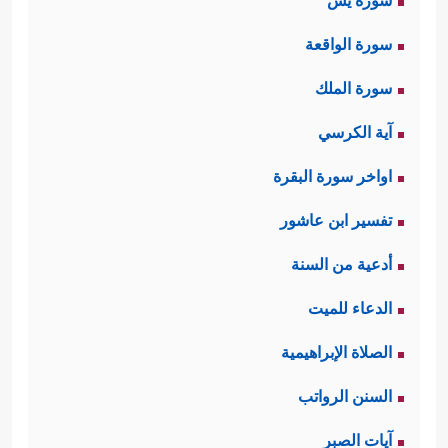
سورة يس
سورة الواقعة
سورة الملك
آية الكرسي
اواخر سورة البقرة
تفسير ابن عاشور
أدعية من السنة
الدعاء للميت
الصلاة الإبراهيمية
السنن الرواتب
آيات الصبر