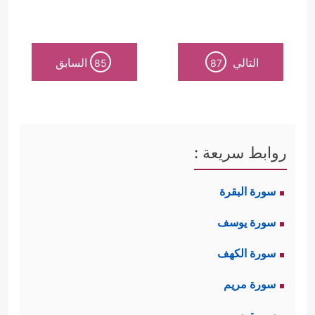
التالي
السابق
85
87
روابط سريعة :
سورة البقرة
سورة يوسف
سورة الكهف
سورة مريم