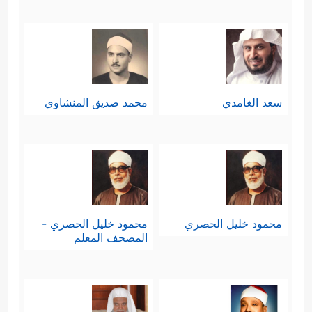
سعد الغامدي
محمد صديق المنشاوي
محمود خليل الحصري
محمود خليل الحصري -
المصحف المعلم