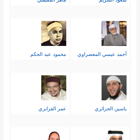
أحمد عيسي المعصراوي
محمود عبد الحكم
ياسين الجزائري
عمر القزابري