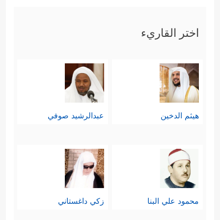
اختر القاريء
هيثم الدخين
عبدالرشيد صوفي
محمود علي البنا
زكي داغستاني