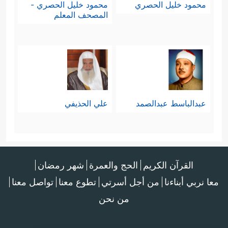
محمود خليل الحصري
محمود خليل الحصري -
المصحف المعلم
عبدالباسط عبدالصمد
علي الحذيفي
القرآن الكريم
الحج والعمرة
شهر رمضان
معا نربي أبناءنا
من أجل أسرتي
تطوع معنا
تواصل معنا
من نحن