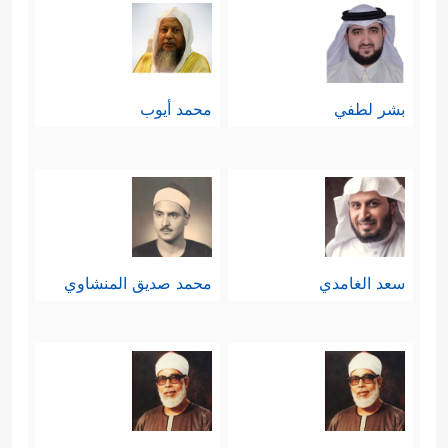
بشر لطفي
محمد أيوب
سعد الغامدي
محمد صديق المنشاوي