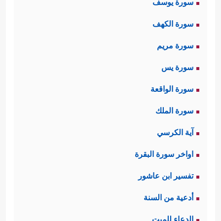
سورة يوسف
سورة الكهف
سورة مريم
سورة يس
سورة الواقعة
سورة الملك
آية الكرسي
اواخر سورة البقرة
تفسير ابن عاشور
أدعية من السنة
الدعاء للميت