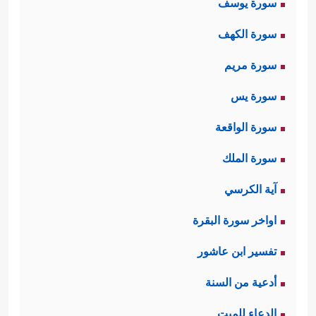
سورة يوسف
سورة الكهف
سورة مريم
سورة يس
سورة الواقعة
سورة الملك
آية الكرسي
اواخر سورة البقرة
تفسير ابن عاشور
أدعية من السنة
الدعاء للميت