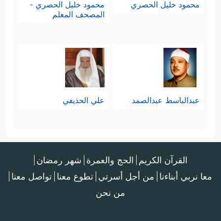
محمود خليل الحصري
محمود خليل الحصري -
المصحف المعلم
عبدالباسط عبدالصمد
علي الحذيفي
القرآن الكريم
الحج والعمرة
شهر رمضان
معا نربي أبناءنا
من أجل أسرتي
تطوع معنا
تواصل معنا
من نحن