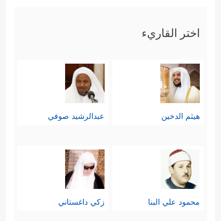
اختر القاريء
هيثم الدخين
عبدالرشيد صوفي
محمود علي البنا
زكي داغستاني