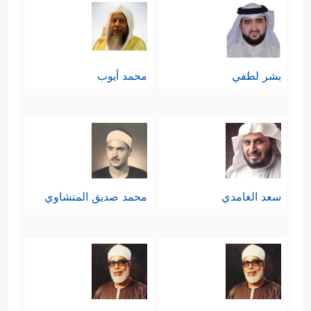
بشر لطفي
محمد أيوب
سعد الغامدي
محمد صديق المنشاوي