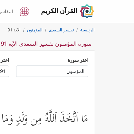
القرآن الكريم
التفاسي
الرئيسية
تفسير السعدي
المؤمنون
الآية 91
سورة المؤمنون تفسير السعدي الآية 91
اختر سورة
اختر 
مَا ٱتَّخَذَ ٱللَّهُ مِن وَلَدࣲ وَمَا 