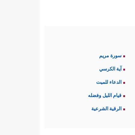
سورة مريم
آية الكرسي
الدعاء للميت
قيام الليل وفضله
الرقية الشرعية