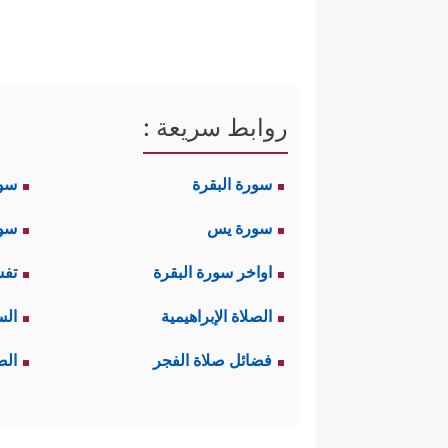
روابط سريعة :
سورة البقرة
سو
سورة يس
سور
اواخر سورة البقرة
تفس
الصلاة الإبراهيمية
الس
فضائل صلاة الفجر
الص