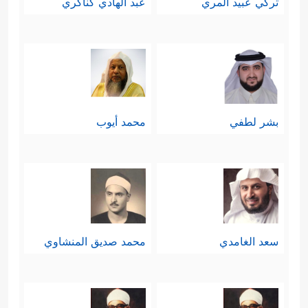
تركي عبيد المري
عبد الهادي كناكري
بشر لطفي
محمد أيوب
سعد الغامدي
محمد صديق المنشاوي