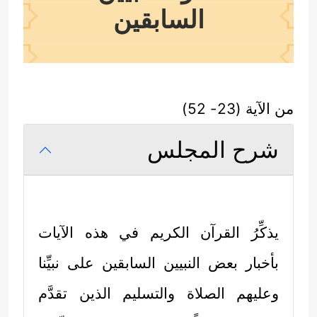
السابقين
من الآية (23- 52)
شرح المجلس
يذكِّرُ القرآن الكريم في هذه الآيات
بأخبار بعض النبيين السابقين على نبيِّنا
وعليهم الصلاة والتسليم الذين تقدَّم