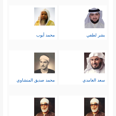
﴿۞ وَلَوۡ
الحقِّ حتى لو كُشِفَ عنهم الضرُّ
رَحِمۡنَـٰهُمۡ وَكَشَفۡنَا مَا بِهِم مِّن ضُرࣲّ لَّلَجُّواْ فِی طُغۡیَـٰنِهِمۡ
یَعۡمَهُونَ
﴿٧٥﴾
وَلَقَدۡ أَخَذۡنَـٰهُم بِٱلۡعَذَابِ فَمَا
بشر لطفي
محمد أيوب
ٱسۡتَكَانُواْ لِرَبِّهِمۡ وَمَا یَتَضَرَّعُونَ
﴿٧٦﴾
حَتَّىٰۤ إِذَا فَتَحۡنَا
عَلَیۡهِم بَابࣰا ذَا عَذَابࣲ شَدِیدٍ إِذَا هُمۡ فِیهِ مُبۡلِسُونَ﴾
والشواهد على هذا كثيرة، وأوضحها ما
ورَدَ في فرعون وقومه، والآيات
سعد الغامدي
محمد صديق المنشاوي
الصاعقات التي تنزل عليهم ثم لا
يرجعون ولا يهتدون.