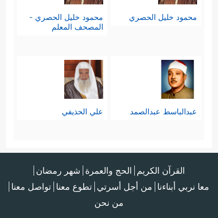
محمود خليل الحصري
محمود خليل الحصري -
المصحف المعلم
عبدالباسط عبدالصمد
علي الحذيفي
القرآن الكريم
الحج والعمرة
شهر رمضان
معا نربي أبناءنا
من أجل أسرتي
تطوع معنا
تواصل معنا
من نحن