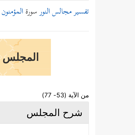
تفسير مجالس النور
سورة
المؤمنون
المجلس ال
من الآية (53- 77)
شرح المجلس