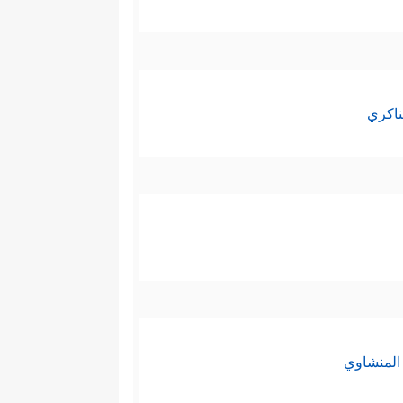
ناكري
المنشاوي