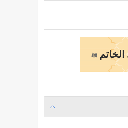
الخاتم
ﷺ