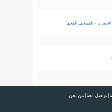
الحصري - المصحف المعلم
ا
تواصل معنا
من نحن