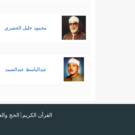
محمود خليل الحصري
عبدالباسط عبدالصمد
القرآن الكريم
الحج وال