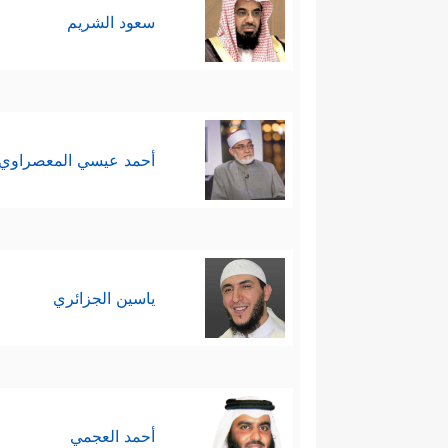
سعود الشريم
أحمد عيسي المعصراوي
ياسين الجزائري
أحمد العجمي