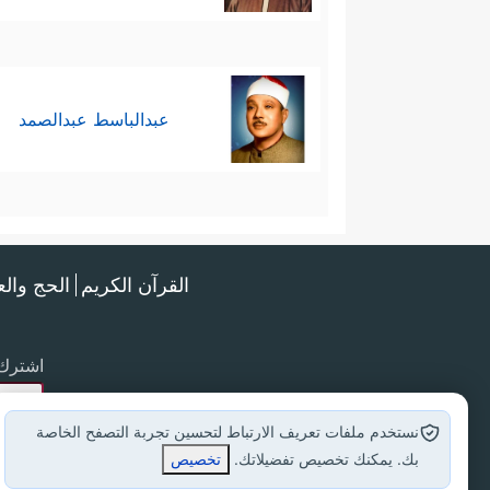
عبدالباسط عبدالصمد
القرآن الكريم
الحج وال
اشترك 
نستخدم ملفات تعريف الارتباط لتحسين تجربة التصفح الخاصة
بك. يمكنك تخصيص تفضيلاتك.
تخصيص