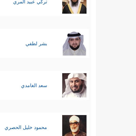
تركي عبيد المري
بشر لطفي
سعد الغامدي
محمود خليل الحصري