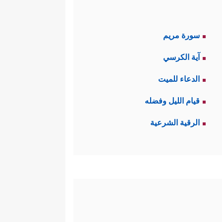
سورة مريم
آية الكرسي
الدعاء للميت
قيام الليل وفضله
الرقية الشرعية