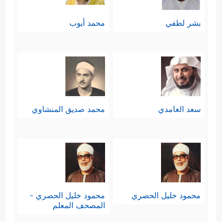
بشر لطفي
محمد أيوب
سعد الغامدي
محمد صديق المنشاوي
محمود خليل الحصري
محمود خليل الحصري -
المصحف المعلم