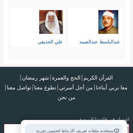
عبدالباسط عبدالصمد
علي الحذيفي
القرآن الكريم
الحج والعمرة
شهر رمضان
معا نربي أبناءنا
من أجل أسرتي
تطوع معنا
تواصل معنا
من نحن
اشترك في قائمتنا البريدية
نستخدم ملفات تعريف الارتباط لتحسين تجربة