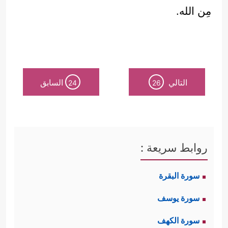
مِن الله.
التالي
السابق
24
26
روابط سريعة :
سورة البقرة
سورة يوسف
سورة الكهف