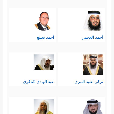
أحمد العجمي
أحمد نعينع
تركي عبيد المري
عبد الهادي كناكري