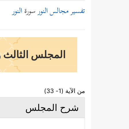
تفسير مجالس النور
سورة
النور
المجلس الثالث و
من الآية (1- 33)
شرح المجلس