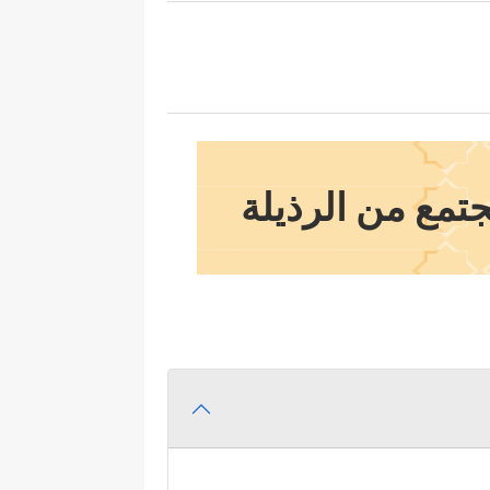
تمع من الرذيلة