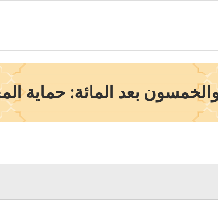
الخمسون بعد المائة: حماية المج