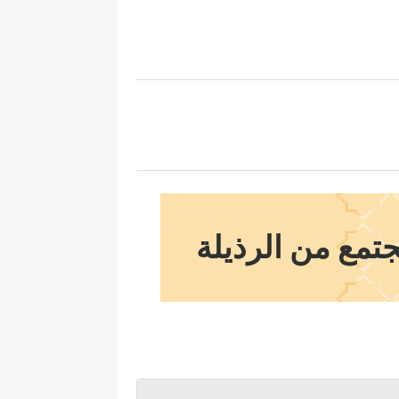
تمع من الرذيلة