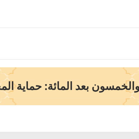
الخمسون بعد المائة: حماية المج