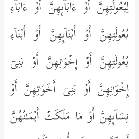
لِبُعُولَتِهِنَّ أَوۡ ءَابَاۤىِٕهِنَّ أَوۡ ءَابَاۤءِ
بُعُولَتِهِنَّ أَوۡ أَبۡنَاۤىِٕهِنَّ أَوۡ أَبۡنَاۤءِ
بُعُولَتِهِنَّ أَوۡ إِخۡوَ ٰ⁠نِهِنَّ أَوۡ بَنِیۤ
إِخۡوَ ٰ⁠نِهِنَّ أَوۡ بَنِیۤ أَخَوَ ٰ⁠تِهِنَّ أَوۡ
نِسَاۤىِٕهِنَّ أَوۡ مَا مَلَكَتۡ أَیۡمَـٰنُهُنَّ