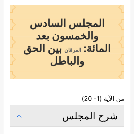
المجلس السادس
والخمسون بعد
المائة:
بين الحق
الفرقان
والباطل
من الآية (1- 20)
شرح المجلس