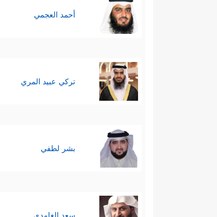
أحمد العجمي
تركي عبيد المري
بشر لطفي
سعد الغامدي