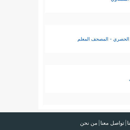
الحصري - المصحف المعلم
ا
تواصل معنا
من نحن