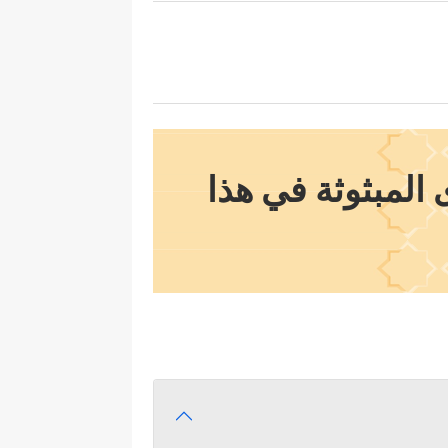
 المبثوثة في هذا