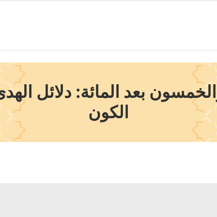
خمسون بعد المائة: دلائل الهدى
الكون