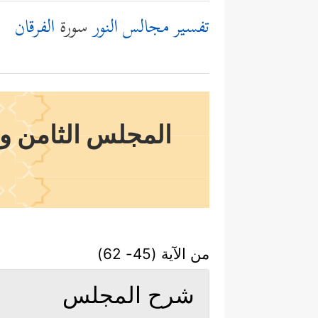
تفسير مجالس النور
سورة
الفرقان
المجلس الثامن وال
من الآية (45- 62)
شرح المجلس