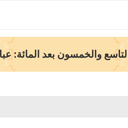
تاسع والخمسون بعد المائة: عبا