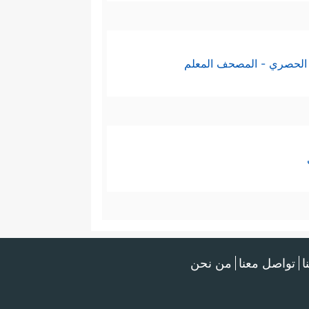
الحصري - المصحف المعلم
ا
تواصل معنا
من نحن