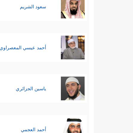
سعود الشريم
أحمد عيسي المعصراوي
ياسين الجزائري
أحمد العجمي