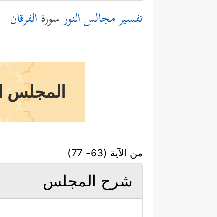
تفسير مجالس النور
سورة
الفرقان
المجلس ال
من الآية (63- 77)
شرح المجلس