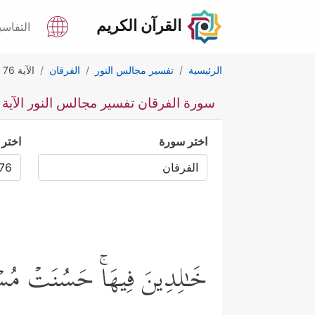
القرآن الكريم
التفاسي
الرئيسية
تفسير مجالس النور
الفرقان
الآية 76
سورة الفرقان تفسير مجالس النور الآية 76
اختر سورة
اختر 
خَـٰلِدِینَ فِیهَاۚ حَسُنَتۡ مُسۡتَ