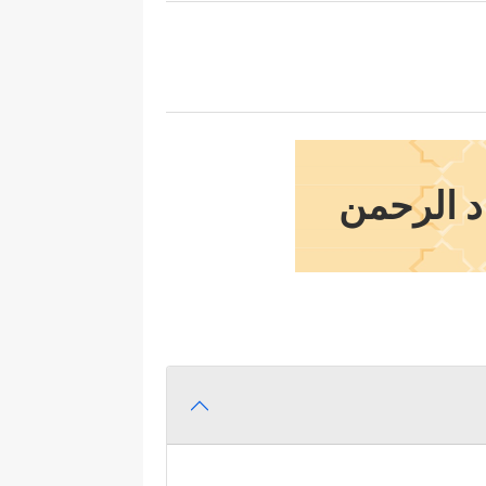
د الرحمن