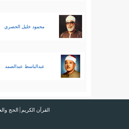
محمود خليل الحصري
عبدالباسط عبدالصمد
القرآن الكريم
الحج وال